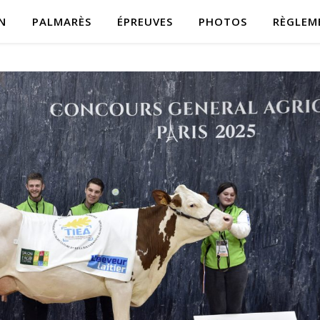
N
PALMARÈS
ÉPREUVES
PHOTOS
RÈGLEM